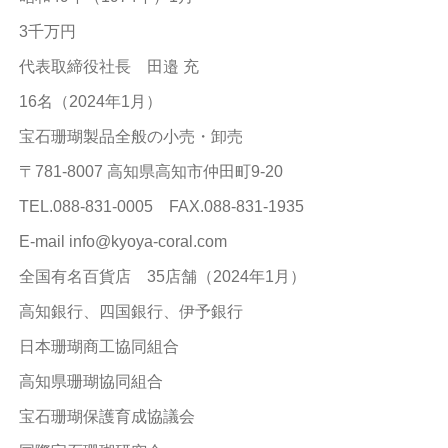
3千万円
代表取締役社長 田邉 充
16名（2024年1月）
宝石珊瑚製品全般の小売・卸売
〒781-8007 高知県高知市仲田町9-20
TEL.088-831-0005 FAX.088-831-1935
E-mail info@kyoya-coral.com
全国有名百貨店 35店舗（2024年1月）
高知銀行、四国銀行、伊予銀行
日本珊瑚商工協同組合
高知県珊瑚協同組合
宝石珊瑚保護育成協議会