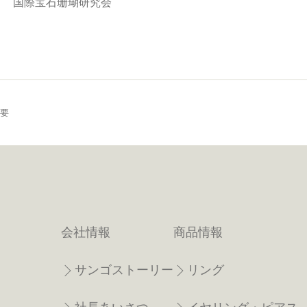
国際宝石珊瑚研究会
概要
会社情報
商品情報
サンゴストーリー
リング