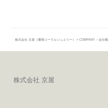
株式会社 京屋（珊瑚コーラルジュエリー）
>
COMPANY – 会社
株式会社 京屋