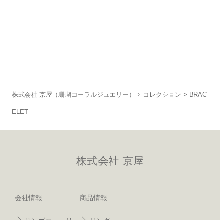
株式会社 京屋（珊瑚コーラルジュエリー）
>
コレクション
>
BRAC
ELET
株式会社 京屋
会社情報
商品情報