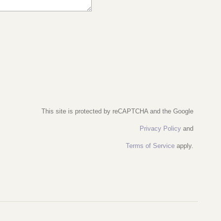
This site is protected by reCAPTCHA and the Google
Privacy Policy
and
Terms of Service
apply.