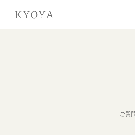
KYOYA
ご質