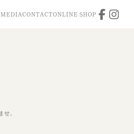
N
MEDIA
CONTACT
ONLINE SHOP
ませ。