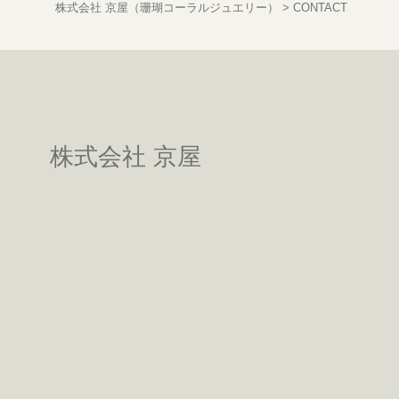
株式会社 京屋（珊瑚コーラルジュエリー）
>
CONTACT
株式会社 京屋