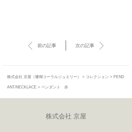
前の記事
次の記事
株式会社 京屋（珊瑚コーラルジュエリー）
>
コレクション
>
PEND
ANT/NECKLACE
>
ペンダント 赤
株式会社 京屋