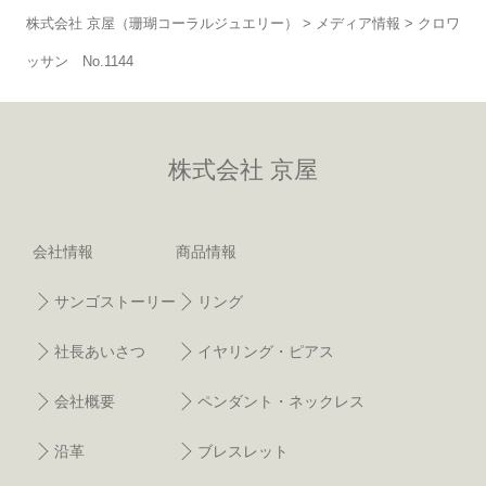
株式会社 京屋（珊瑚コーラルジュエリー）
>
メディア情報
>
クロワ
ッサン No.1144
株式会社 京屋
会社情報
商品情報
サンゴストーリー
リング
社長あいさつ
イヤリング・ピアス
会社概要
ペンダント・ネックレス
沿革
ブレスレット