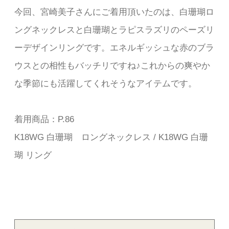
今回、宮崎美子さんにご着用頂いたのは、白珊瑚ロ
ングネックレスと白珊瑚とラピスラズリのペーズリ
ーデザインリングです。エネルギッシュな赤のブラ
ウスとの相性もバッチリですね♪これからの爽やか
な季節にも活躍してくれそうなアイテムです。
着用商品：P.86
K18WG 白珊瑚 ロングネックレス / K18WG 白珊
瑚 リング